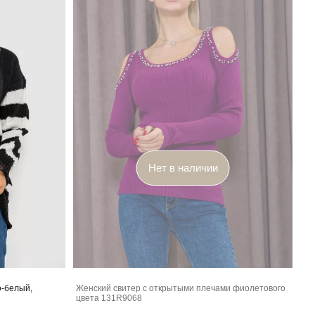
Нет в наличии
о-белый,
Женский свитер с открытыми плечами фиолетового
цвета 131R9068