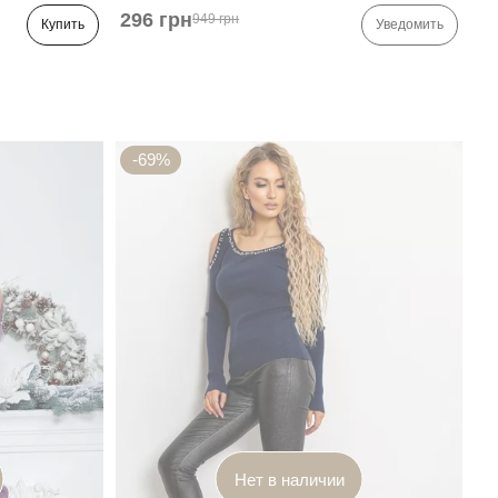
296 грн
949 грн
Купить
Уведомить
-69%
Нет в наличии