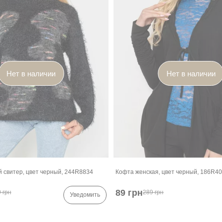
Нет в наличии
Нет в наличии
 свитер, цвет черный, 244R8834
Кофта женская, цвет черный, 186R4
89 грн
 грн
289 грн
Уведомить