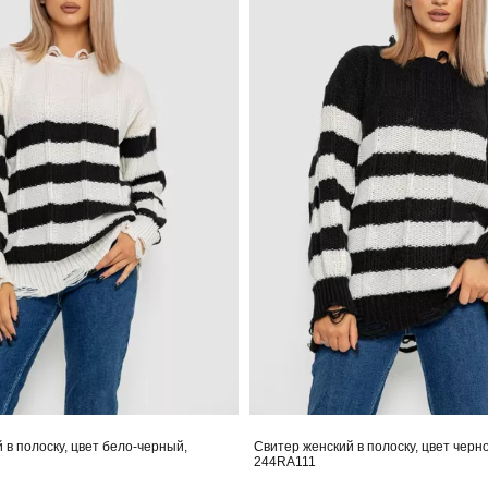
 в полоску, цвет бело-черный,
Свитер женский в полоску, цвет черн
244RA111