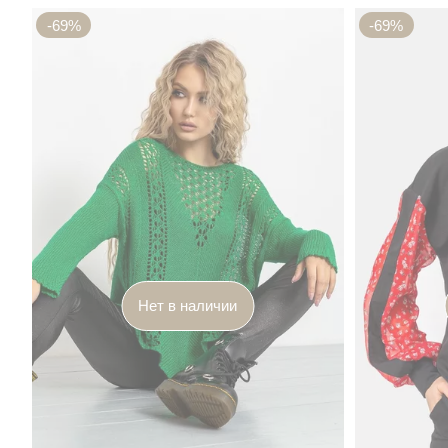
-69%
-69%
Нет в наличии