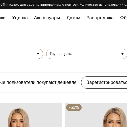
 -10%, (только для зарегистрированных клиентов). Количество использований 
нки
Уценка
Аксессуары
Детям
Распродажа
Об
Группа цвета
ые пользователи покупают дешевле
Зарегистрировать
-69%