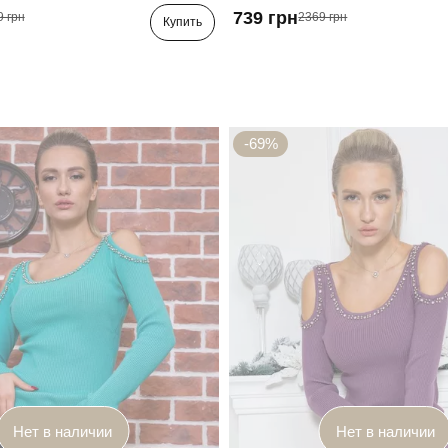
739 грн
9 грн
2369 грн
Купить
-69%
Нет в наличии
Нет в наличии