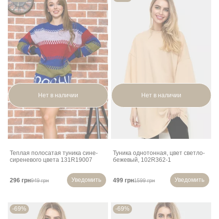
Нет в наличии
Нет в наличии
Теплая полосатая туника сине-
Туника однотонная, цвет светло-
сиреневого цвета 131R19007
бежевый, 102R362-1
Уведомить
Уведомить
296 грн
499 грн
949 грн
1599 грн
-69%
-69%