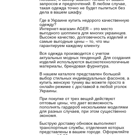
запросов и предпочтений. В любом случае,
такая одежда точно не будет пылиться без
дела в вашем шкафу.
Где в Украине купить недорого качественную
одежду?
Интернет-магазин AGER – это место
выгодного шоппинга для многих украинцев.
Высокое качество, долговечность изделий и
самые выгодные цены – то, что мы
гарантируем каждому клиенту.
Вся одежда производится с учетом
актуальных модных тенденций. Для создания
изделий используются высокотехнологичные
материалы, брендовая фурнитура.
В нашем каталоге представлен большой
выбор стильных индивидуальных фасонов, а
купить женскую тунику вы можете просто в
онлайн-режиме с доставкой в любой уголок
Украины.
При покупке от трех вещей действуют
оптовые цены, что дает возможность
пополнять гардероб несколькими моделями
для разных случаев, при этом существенно
экономя.
Быструю доставку обновок выполняют
транспортные службы, отделения которых
представлены в вашем городе. Оформляйте