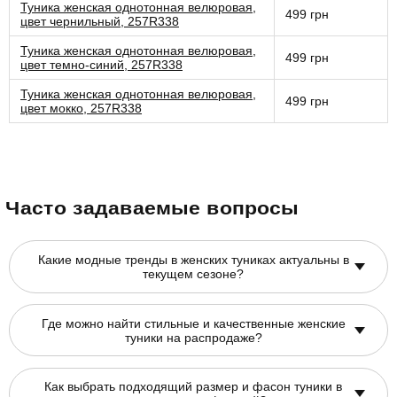
Туника женская однотонная велюровая,
499 грн
цвет чернильный, 257R338
Туника женская однотонная велюровая,
499 грн
цвет темно-синий, 257R338
Туника женская однотонная велюровая,
499 грн
цвет мокко, 257R338
Часто задаваемые вопросы
Какие модные тренды в женских туниках актуальны в
текущем сезоне?
Где можно найти стильные и качественные женские
туники на распродаже?
Как выбрать подходящий размер и фасон туники в