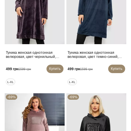
Туника женская однотонная
Туника женская однотонная
велюровая, цвет чернильный,
велюровая, цвет темно-синий,
257R338
257R338
Купить
Купить
499 грн
499 грн
1599 грн
1599 грн
L-XL
L-XL
-69%
-69%