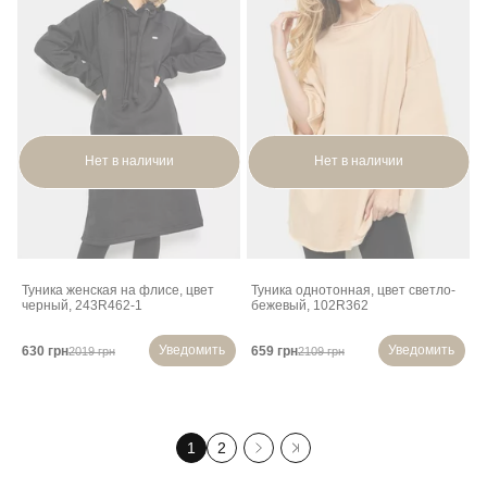
Нет в наличии
Нет в наличии
Туника женская на флисе, цвет
Туника однотонная, цвет светло-
черный, 243R462-1
бежевый, 102R362
Уведомить
Уведомить
630 грн
659 грн
2019 грн
2109 грн
1
2