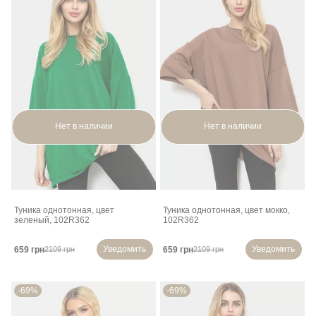
Нет в наличии
Нет в наличии
Туника однотонная, цвет
Туника однотонная, цвет мокко,
зеленый, 102R362
102R362
Уведомить
Уведомить
659 грн
659 грн
2109 грн
2109 грн
-69%
-69%