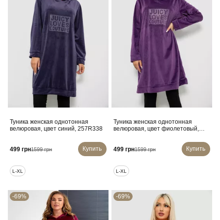
Туника женская однотонная
Туника женская однотонная
велюровая, цвет синий, 257R338
велюровая, цвет фиолетовый,
257R338
Купить
Купить
499 грн
499 грн
1599 грн
1599 грн
L-XL
L-XL
-69%
-69%