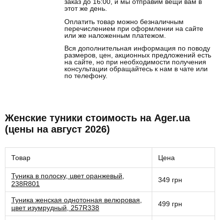
заказ до 16:00, и мы отправим вещи вам в
этот же день.
Оплатить товар можно безналичным
перечислением при оформлении на сайте
или же наложенным платежом.
Вся дополнительная информация по поводу
размеров, цен, акционных предложений есть
на сайте, но при необходимости получения
консультации обращайтесь к нам в чате или
по телефону.
Женские туники стоимость на Ager.ua
(цены на август 2026)
Товар
Цена
Туника в полоску, цвет оранжевый,
349 грн
238R801
Туника женская однотонная велюровая,
499 грн
цвет изумрудный, 257R338