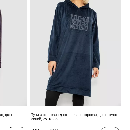
я, цвет
Туника женская однотонная велюровая, цвет темно-
синий, 257R338