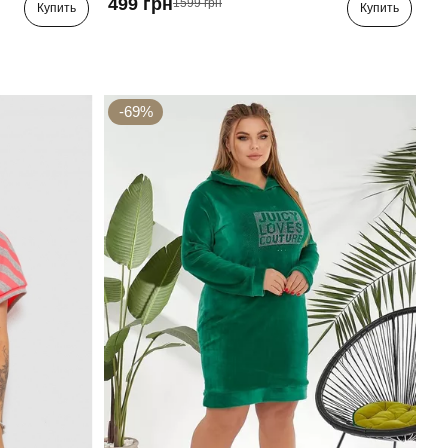
499 грн
1599 грн
Купить
Купить
-69%