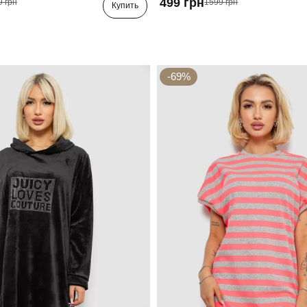
499 грн
9 грн
1599 грн
Купить
-69%