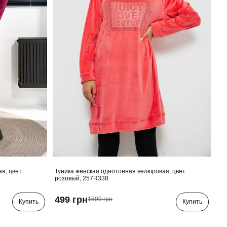
я, цвет
Туника женская однотонная велюровая, цвет
розовый, 257R338
499 грн
1599 грн
Купить
Купить