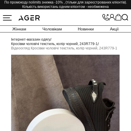
По промокоду nolimits знижка -10% , (тільки для зареєстрованих клієнтів).
Кількість використань одним клієнтом - необмежена
Жінкам
Чоловікам
Новинки
Акції
Інтернет-магазин одягу
/
Кросівки чоловічі текстиль, колір чорний, 243R779-1
/
Відеоогляд Кросівки чоловічі текстиль, колір чорний, 243R779-1