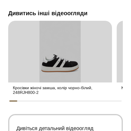
Дивитись інші відеоогляди
Кросівки жіночі замша, колір чорно-білий,
Крос
248RJH800-2
Дивіться детальний відеоогляд