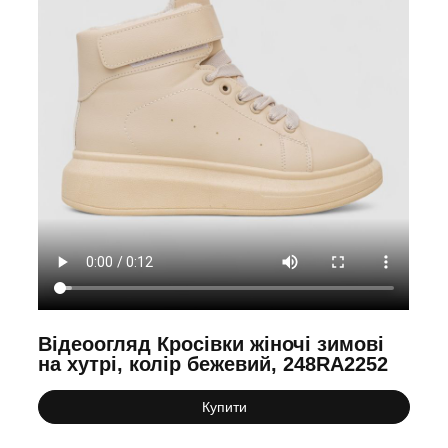
Відеоогляд Кросівки жіночі зимові
на хутрі, колір бежевий, 248RA2252
Купити