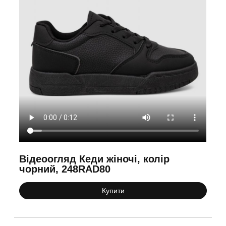
Відеоогляд Кеди жіночі, колір
чорний, 248RAD80
Купити