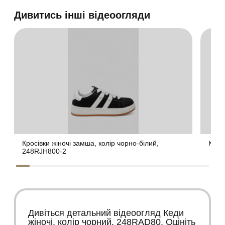
Дивитись інші відеоогляди
Кросівки жіночі замша, колір чорно-білий,
Крос
248RJH800-2
Дивіться детальний відеоогляд Кеди
жіночі, колір чорний, 248RAD80. Оцініть