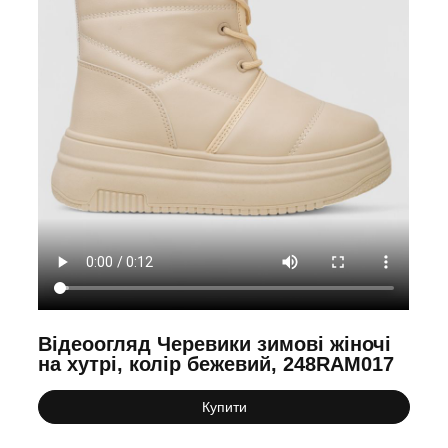
Відеоогляд Черевики зимові жіночі
на хутрі, колір бежевий, 248RAM017
Купити