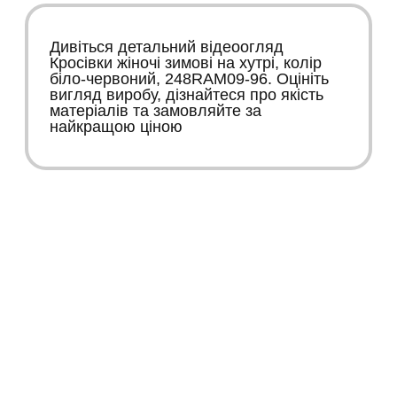
Дивіться детальний відеоогляд
Кросівки жіночі зимові на хутрі, колір
біло-червоний, 248RAM09-96. Оцініть
вигляд виробу, дізнайтеся про якість
матеріалів та замовляйте за
найкращою ціною