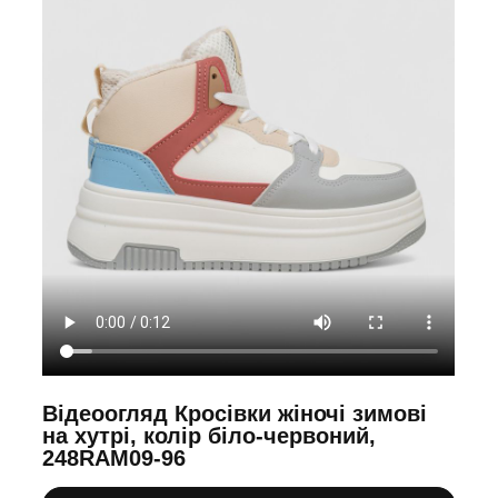
Відеоогляд Кросівки жіночі зимові
на хутрі, колір біло-червоний,
248RAM09-96