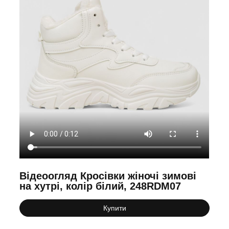
Відеоогляд Кросівки жіночі зимові
на хутрі, колір білий, 248RDM07
Купити