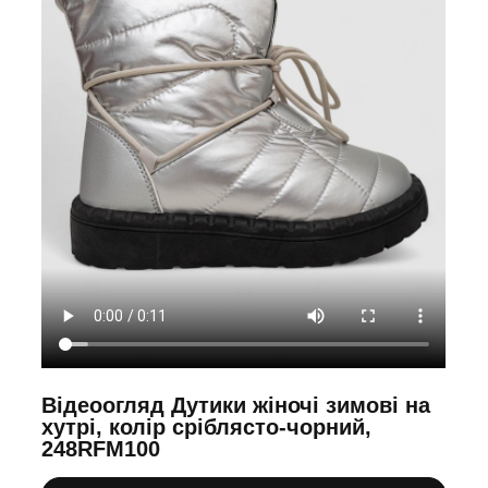
Відеоогляд Дутики жіночі зимові на
хутрі, колір сріблясто-чорний,
248RFM100