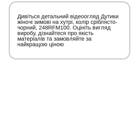
Дивіться детальний відеоогляд Дутики
жіночі зимові на хутрі, колір сріблясто-
чорний, 248RFM100. Оцініть вигляд
виробу, дізнайтеся про якість
матеріалів та замовляйте за
найкращою ціною