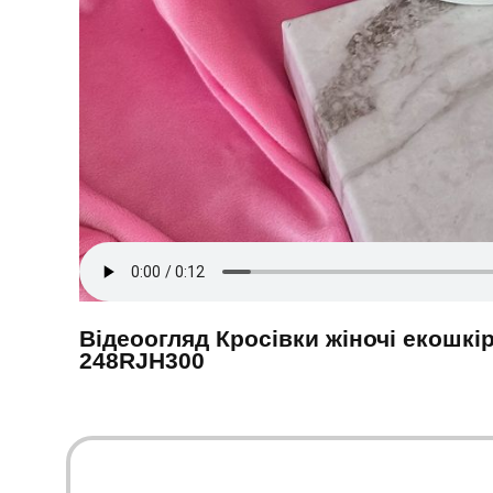
Відеоогляд Кросівки жіночі екошкір
248RJH300