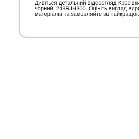
Дивіться детальний відеоогляд Кросівки 
чорний, 248RJH300. Оцініть вигляд виро
матеріалів та замовляйте за найкращо