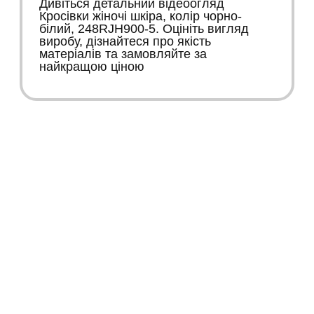
Дивіться детальний відеоогляд
Кросівки жіночі шкіра, колір чорно-
білий, 248RJH900-5. Оцініть вигляд
виробу, дізнайтеся про якість
матеріалів та замовляйте за
найкращою ціною