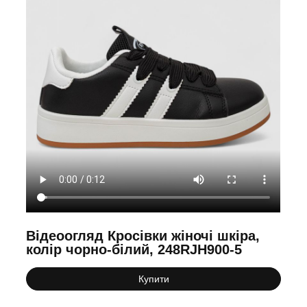
Відеоогляд Кросівки жіночі шкіра,
колір чорно-білий, 248RJH900-5
Купити