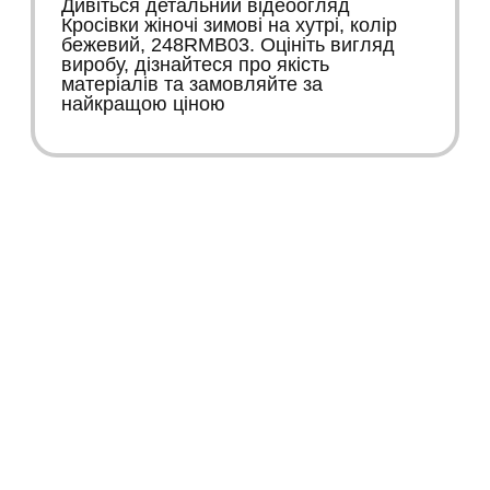
Дивіться детальний відеоогляд
Кросівки жіночі зимові на хутрі, колір
бежевий, 248RMB03. Оцініть вигляд
виробу, дізнайтеся про якість
матеріалів та замовляйте за
найкращою ціною