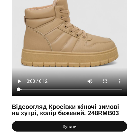
Відеоогляд Кросівки жіночі зимові
на хутрі, колір бежевий, 248RMB03
Купити