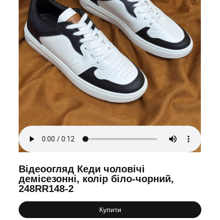
Відеоогляд Кеди чоловічі
демісезонні, колір біло-чорний,
248RR148-2
Купити