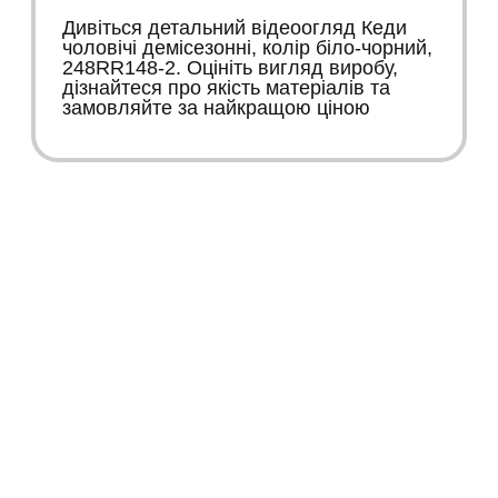
Дивіться детальний відеоогляд Кеди
чоловічі демісезонні, колір біло-чорний,
248RR148-2. Оцініть вигляд виробу,
дізнайтеся про якість матеріалів та
замовляйте за найкращою ціною