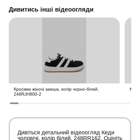
Дивитись інші відеоогляди
Кросівки жіночі замша, колір чорно-білий,
Крос
248RJH800-2
Дивіться детальний відеоогляд Кеди
чоловічі, колір білий, 248RR162. Оцініть