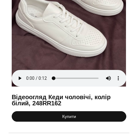
Відеоогляд Кеди чоловічі, колір
білий, 248RR162
Купити