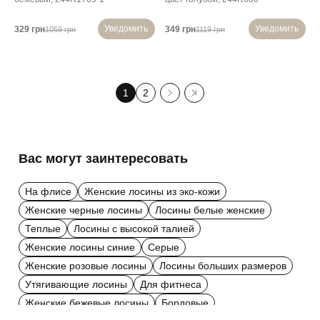
Уведомить
Уведомить
329 грн
349 грн
1059 грн
1119 грн
1
2
Вас могут заинтересовать
На флисе
Женские лосины из эко-кожи
Женские черные лосины
Лосины белые женские
Теплые
Лосины с высокой талией
Женские лосины синие
Серые
Женские розовые лосины
Лосины больших размеров
Утягивающие лосины
Для фитнеса
Женские бежевые лосины
Бордовые