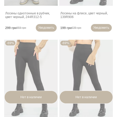
Лосины однотонные в рубчик,
Лосины на флисе, цвет черный,
цвет черный, 244R312-5
139R906
Уведомить
Уведомить
299 грн
199 грн
959 грн
639 грн
-69%
-69%
Нет в наличии
Нет в наличии