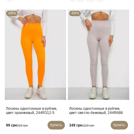
-69%
-69%
Лосины однотонные в рубчик,
Лосины однотонные в рубчик,
цвет оранжевый, 244R312-5
цвет светло-бежевый, 244R686
Купить
Купить
99 грн
349 грн
319 грн
1119 грн