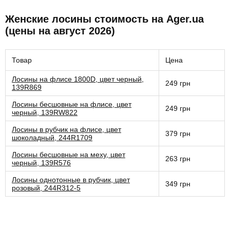
Женские лосины стоимость на Ager.ua
(цены на август 2026)
Товар
Цена
Лосины на флисе 1800D, цвет черный,
249 грн
139R869
Лосины бесшовные на флисе, цвет
249 грн
черный, 139RW822
Лосины в рубчик на флисе, цвет
379 грн
шоколадный, 244R1709
Лосины бесшовные на меху, цвет
263 грн
черный, 139R576
Лосины однотонные в рубчик, цвет
349 грн
розовый, 244R312-5