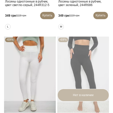
Лосины однотонные в рубчик,
Лосины однотонные в рубчик,
цвет светло-серый, 244R312-5
цвет зеленый, 244R686
Купить
Купить
349 грн
349 грн
1119 грн
1119 грн
L
M
-69%
-69%
Нет в наличии