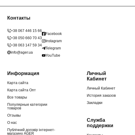
Контакты
+38 067 446 15 66
Facebook
+38 050 660 70 43
Instagram
+38 063 147 59 34
Telegram
info@ager.ua
YouTube
Информация
Личный
Кабинет
Карта сайта
Личный Кабинет
Карта сайта Опт
История заказов
Все товары
Закладки
Популярные категории
товаров
Отзывы
Служба
О нас
поддержки
Публічний договір інтернет-
магазину AGER