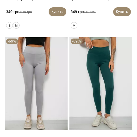
Купить
Купить
349 грн
349 грн
1119 грн
1119 грн
S
M
M
-69%
-69%