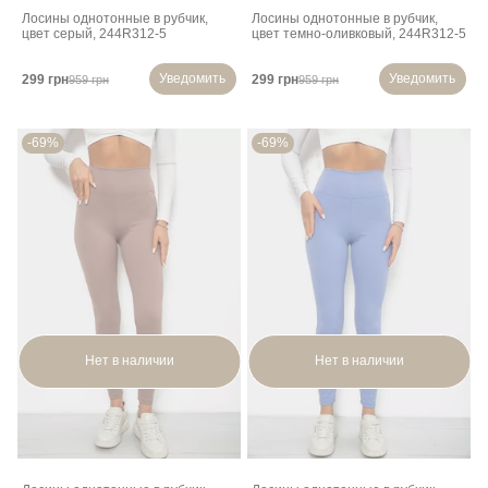
Лосины однотонные в рубчик,
Лосины однотонные в рубчик,
цвет серый, 244R312-5
цвет темно-оливковый, 244R312-5
Уведомить
Уведомить
299 грн
299 грн
959 грн
959 грн
-69%
-69%
Нет в наличии
Нет в наличии