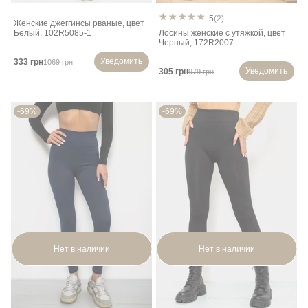
5
(2)
Женские джеггинсы рваные, цвет
Белый, 102R5085-1
Лосины женские с утяжкой, цвет
Черный, 172R2007
Уведомить
333 грн
1069 грн
Уведомить
305 грн
979 грн
-69%
-69%
Нет в наличии
Нет в наличии