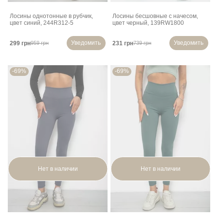
Лосины однотонные в рубчик,
Лосины бесшовные с начесом,
цвет синий, 244R312-5
цвет черный, 139RW1800
Уведомить
Уведомить
299 грн
231 грн
959 грн
739 грн
-69%
-69%
Нет в наличии
Нет в наличии