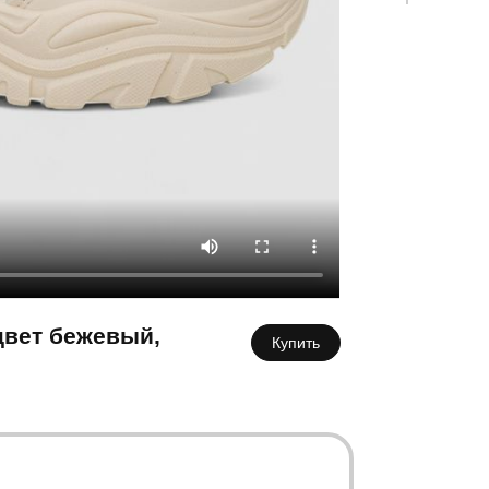
К
цвет бежевый,
Купить