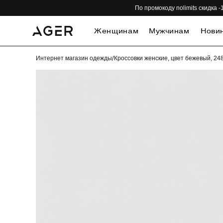
По промокоду nolimits скидка
Женщинам
Мужчинам
Нови
Интернет магазин одежды
/
Кроссовки женские, цвет бежевый, 2