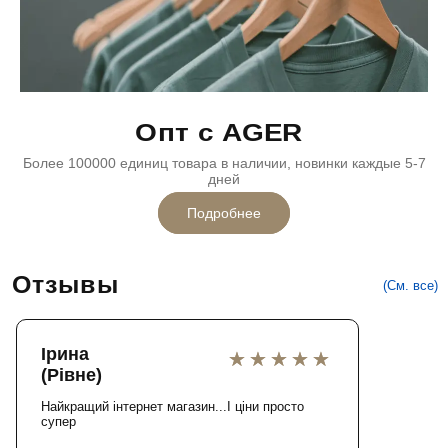
Опт с AGER
Более 100000 единиц товара в наличии, новинки каждые 5-7
дней
Подробнее
Отзывы
(См. все)
Ірина
(Рівне)
Найкращий інтернет магазин...І ціни просто
супер