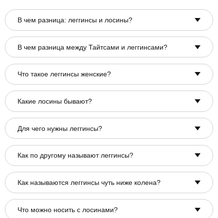
В чем разница: леггинсы и лосины?
В чем разница между Тайтсами и леггинсами?
Что такое леггинсы женские?
Какие лосины бывают?
Для чего нужны леггинсы?
Как по другому называют леггинсы?
Как называются леггинсы чуть ниже колена?
Что можно носить с лосинами?