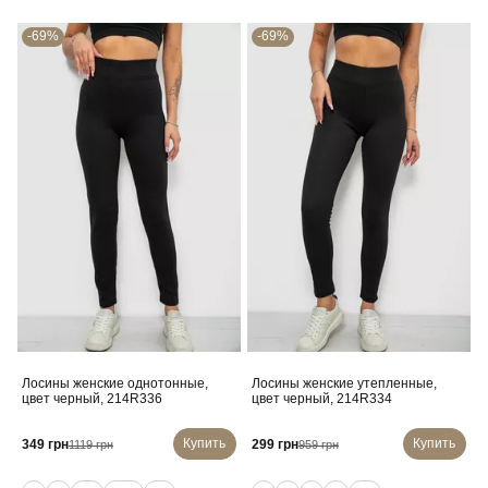
-69%
-69%
Лосины женские однотонные,
Лосины женские утепленные,
цвет черный, 214R336
цвет черный, 214R334
Купить
Купить
349 грн
299 грн
1119 грн
959 грн